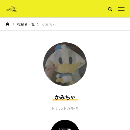
投稿者一覧
かみちゃ
かみちゃ
ドナルドが好き