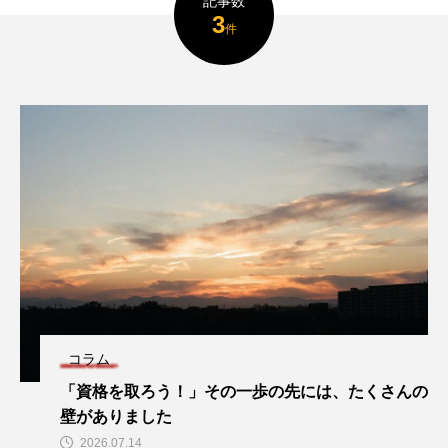
記事数
3
件
コラム
「資格を取ろう！」その一歩の先には、たくさんの
壁がありました
2026.07.14