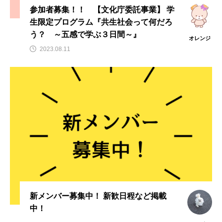
参加者募集！！ 【文化庁委託事業】 学
生限定プログラム『共生社会って何だろ
う？ ～五感で学ぶ３日間～』
オレンジ
2023.08.11
新メンバー募集中！ 新歓日程など掲載
中！