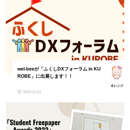
wel-beeが「ふくしDXフォーラム in KU
ROBE」に出展します！！
オレンジ
2023.11.21