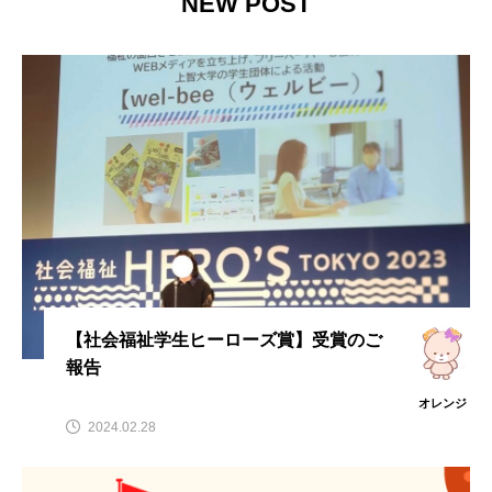
NEW POST
【社会福祉学生ヒーローズ賞】受賞のご
報告
オレンジ
2024.02.28