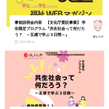
事前説明会内容 【文化庁委託事業】 学
生限定プログラム『共生社会って何だろ
う？ ～五感で学ぶ３日間～』
オレンジ
2023.08.11