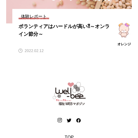
体験レポート
ボランティアはハードルが高い⁈～オンラ
イン節分～
オレンジ
2022.02.12
TOP