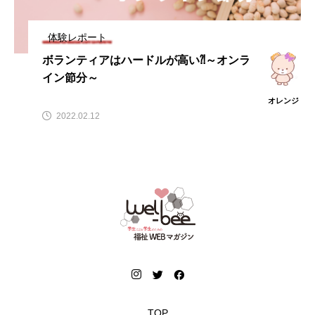
体験レポート
ボランティアはハードルが高い⁈～オンラ
イン節分～
オレンジ
2022.02.12
TOP