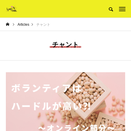
Articles
チャント
チャント