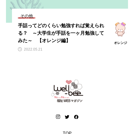
その他
手話ってどのくらい勉強すれば覚えられ
る？ ～大学生が手話を一ヶ月勉強して
みた～ 【オレンジ編】
オレンジ
2022.05.21
TOP