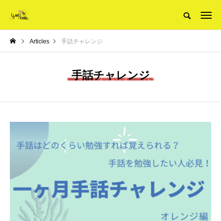
Articles
手話チャレンジ
手話チャレンジ