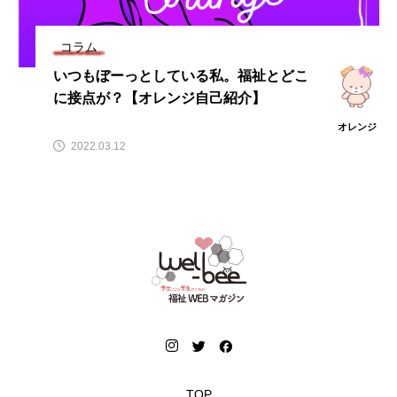
コラム
いつもぼーっとしている私。福祉とどこ
に接点が？【オレンジ自己紹介】
オレンジ
2022.03.12
TOP