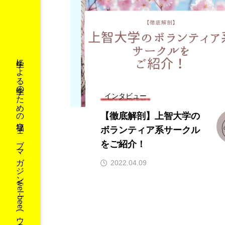
学生による学生のための福祉ウェブマガジン「wel-bee(ウェルビー)」です！
インタビュー
【徹底解剖】上智大学の
ボランティア系サークル
をご紹介！
2022.04.09