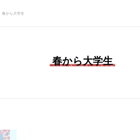
春から大学生
春から大学生