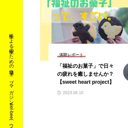
学生による学生のための福祉ウェブマガジン「wel-bee(ウェルビー)」です！
体験レポート
「福祉のお菓子」で日々
の疲れを癒しませんか？
【sweet heart project】
2023.06.10