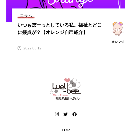
コラム
いつもぼーっとしている私。福祉とどこ
に接点が？【オレンジ自己紹介】
オレンジ
2022.03.12
TOP