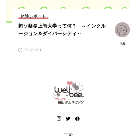
体験レポート
超ソ祭＠上智大学って何？ ～インクル
ージョン＆ダイバーシティ～
うみ
2022.12.31
TOP