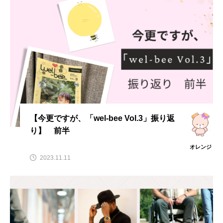
【今更ですが、「wel-bee Vol.3」振り返
り】 前半
オレンジ
2023.11.11