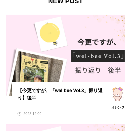
NEW POST
【今更ですが、「wel-bee Vol.3」振り返
り】後半
オレンジ
2023.12.09