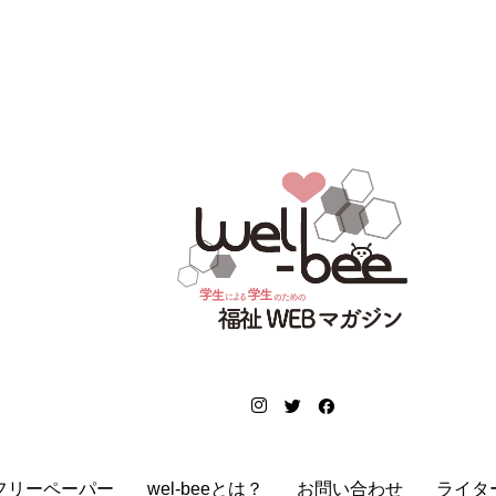
フリーペーパー
wel-beeとは？
お問い合わせ
ライタ