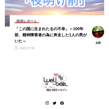
映画レポート
「この国に生まれたるの不幸」～100年
前、精神障害者の為に奔走した1人の男が
いた～
太郎
2022.07.30