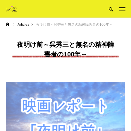
Articles
夜明け前～呉秀三と無名の精神障害者の100年～
夜明け前～呉秀三と無名の精神障
害者の100年～