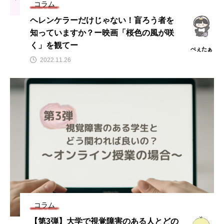
コラム
ヘレンケラーだけじゃない！盲ろう者を
知っていますか？ー映画「桜色の風が咲
く」を観てー
ぺぇたぁ
2022.11.26
コラム
【第3弾】大学で視覚障害のある人とどの