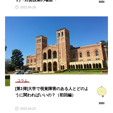
BIBI
2022.06.18
コラム
[第1弾]大学で視覚障害のある人とどのよ
うに関わればいいの？（初回編）
BIBI
2022.04.23