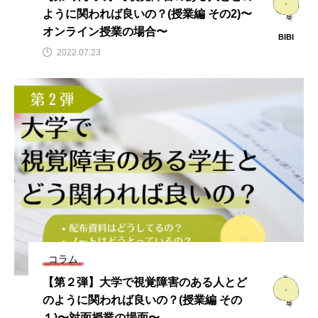
ように関われば良いの？(授業編 その2)〜
オンライン授業の場合〜
BIBI
2022.07.23
コラム
【第２弾】大学で視覚障害のある人とど
のように関われば良いの？(授業編 その
１)〜対面授業の場面〜