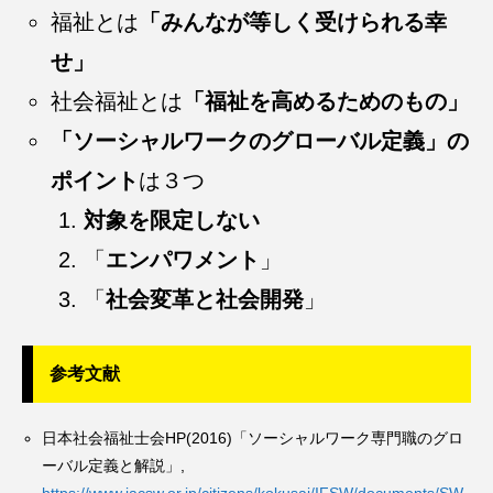
福祉とは
「みんなが等しく受けられる幸
せ」
社会福祉とは
「福祉を高めるためのもの」
「ソーシャルワークのグローバル定義」の
ポイント
は３つ
対象を限定しない
「
エンパワメント
」
「
社会変革と社会開発
」
参考文献
日本社会福祉士会HP(2016)「ソーシャルワーク専門職のグロ
ーバル定義と解説」,
https://www.jacsw.or.jp/citizens/kokusai/IFSW/documents/SW