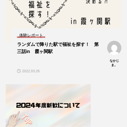
体験レポート
ランダムで降りた駅で福祉を探す！ 第
三話in 霞ヶ関駅
なかじ
ま。
2022.03.26