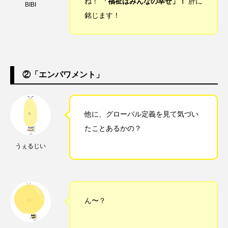
ね！
「福祉はみんなの幸せ」！
肝に
BIBI
銘じます！
②「エンパワメント」
他に、グローバル定義を見て気づい
たことあるかの？
うぇるじい
ん〜？