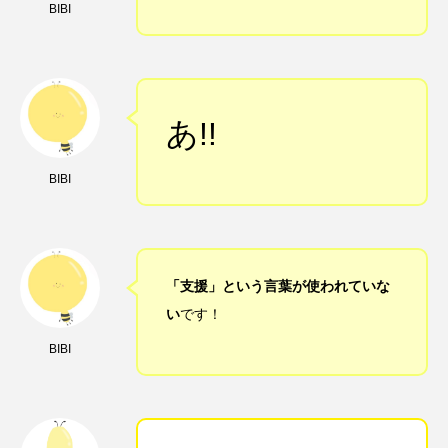
BIBI
あ!!
BIBI
「支援」という言葉が使われていな
い
です！
BIBI