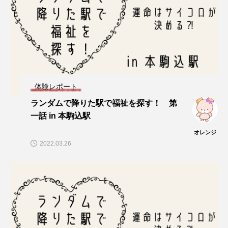
体験レポート
ランダムで降りた駅で福祉を探す！ 第
一話 in 本駒込駅
オレンジ
2022.03.26