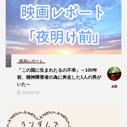
映画レポート
「この国に生まれたるの不幸」～100年
前、精神障害者の為に奔走した1人の男が
いた～
太郎
2022.07.30