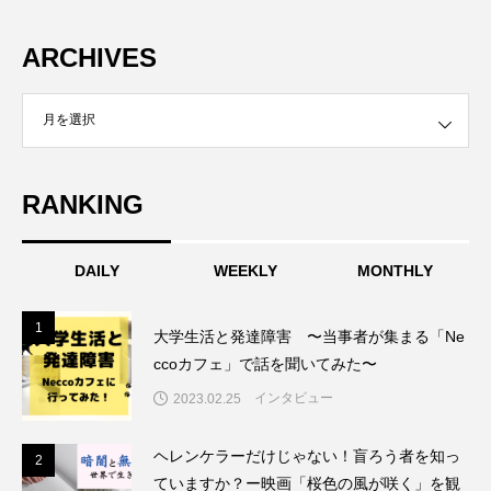
ARCHIVES
RANKING
DAILY
WEEKLY
MONTHLY
1
1
大学生活と発達障害 〜当事者が集まる「Ne
ccoカフェ」で話を聞いてみた〜
インタビュー
2023.02.25
ヘレンケラーだけじゃない！盲ろう者を知っ
2
2
ていますか？ー映画「桜色の風が咲く」を観