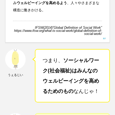
み
ウェルビーイングを高めるよう
、人々やさまざまな
構造に働きかける。
IFSW(2014)”Global Definition of Social Work”
https://www.ifsw.org/what-is-social-work/global-definition-of-
social-work/
つまり、
ソーシャルワー
ク(社会福祉)はみんなの
うぇるじい
ウェルビーイングを高め
るためのもの
なんじゃ！