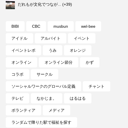
だれもが文化でつなが...
+39
BIBI
CBC
musbun
wel-bee
アイドル
アルバイト
イベント
イベントレポ
うみ
オレンジ
オンライン
オンライン節分
かず
コラボ
サークル
ソーシャルワークのグローバル定義
チャント
テレビ
なかじま。
はるはる
ボランティア
メディア
ランダムで降りた駅で福祉を探す