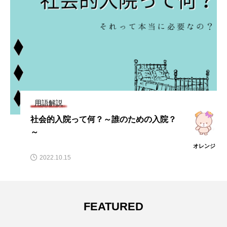
用語解説
社会的入院って何？～誰のための入院？
～
オレンジ
2022.10.15
FEATURED