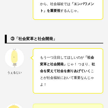
から、社会福祉では
「エンパワメン
ト」を重要視
するんじゃ。
③「社会変革と社会開発」
もう一つ注目してほしいのが
「社会
変革と社会開発」
じゃ！ つまり、
社
会を変えて社会を創りあげていく
こ
うぇるじい
とが社会福祉において重要なんじゃ
よ！