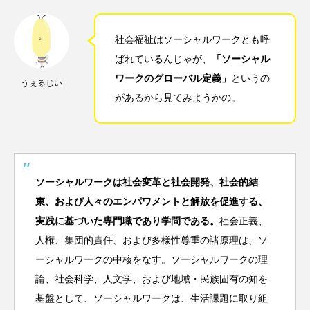
社会福祉はソーシャルワークとも呼
ばれているんじゃが、
「ソーシャル
ワークのグローバル定義」
というの
うぇるじい
があるから見てみようかの。
ソーシャルワークは社会変革と社会開発、社会的結
束、および人々のエンパワメントと解放を促進する、
実践に基づいた専門職であり学問である。
社会正義、
人権、集団的責任、および多様性尊重の諸原理は、ソ
ーシャルワークの中核をなす。ソーシャルワークの理
論、社会科学、人文学、および地域・民族固有の知を
基盤として、ソーシャルワークは、生活課題に取り組