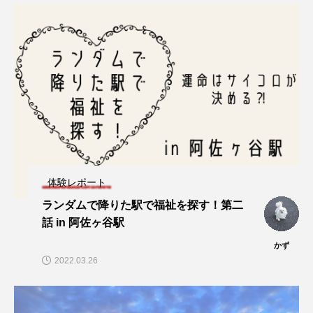
体験レポート
ランダムで降りた駅で福祉を探す！第二
話 in 阿佐ヶ谷駅
かず
2022.03.26