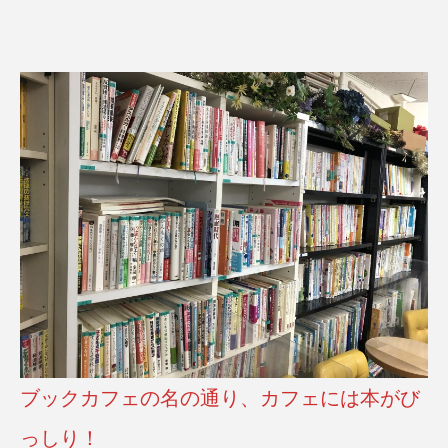
ブックカフェの名の通り、カフェには本がび
っしり！