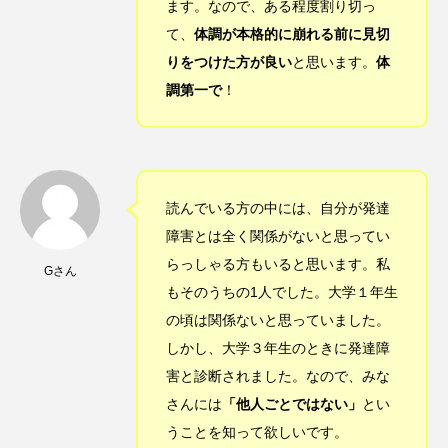
ます。なので、ある程度割り切っ
て、
体調が本格的に崩れる前に見切
りをつけた方が良い
と思います。
体
調第一で
！
読んでいる方の中には、自分が発達
障害とは全く関係がないと思ってい
らっしゃる方もいると思います。私
Gさん
もそのうちの1人でした。大学１年生
の頃は関係ないと思っていました。
しかし、大学３年生のときに発達障
害と診断されました。なので、みな
さんには
「他人ごとではない」
とい
うことを知って欲しいです。