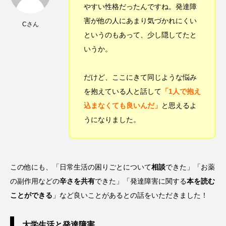
やすい性格だったんですね。発達障
害が他の人にあまり気づかれにくい
Cさん
というのもあって、少し隠してたと
いうか。
だけど、ここにきて同じような悩み
を抱えている人と話して
「1人で抱え
込まなくても良いんだ」
と思えるよ
うになりました。
この他にも、「日常生活の困りごとについて
相談
できた」「お薬
の副作用などの
辛さを共有
できた」「発達障害に関する
本を読む
ことができる
」など良いことがあるとの話をいただきました！
大学生活と発達障害