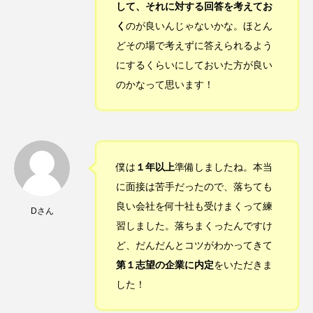
して、それに対する回答を考えてお
く
のが良いんじゃないかな。ほとん
どその場で考えずに答えられるよう
にするくらいにしておいた方が良い
のかなって思います！
僕は
１年以上
準備しましたね。本当
に面接は苦手だったので、落ちても
良い会社を何十社も受けまくって練
Dさん
習しました。落ちまくったんですけ
ど、だんだんとコツがわかってきて
第１志望の企業に内定
をいただきま
した！