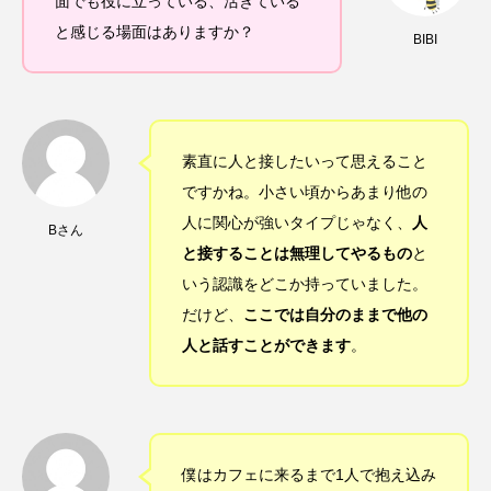
面でも役に立っている、活きている
と感じる場面はありますか？
BIBI
素直に人と接したいって思えること
ですかね。小さい頃からあまり他の
人に関心が強いタイプじゃなく、
人
Bさん
と接することは無理してやるもの
と
いう認識をどこか持っていました。
だけど、
ここでは自分のままで他の
人と話すことができます
。
僕はカフェに来るまで1人で抱え込み