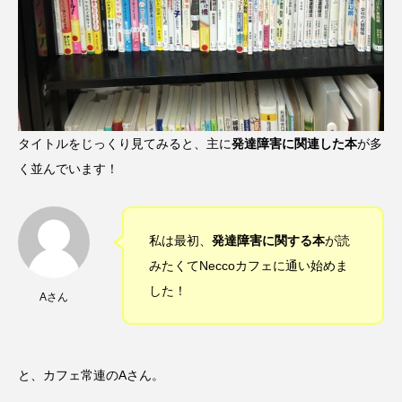
タイトルをじっくり見てみると、主に
発達障害に関連した本
が多
く並んでいます！
私は最初、
発達障害に関する本
が読
みたくてNeccoカフェに通い始めま
した！
Aさん
と、カフェ常連のAさん。