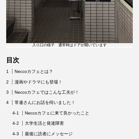
入り口の様子 通常時はドアが開いています
目次
Neccoカフェとは？
漫画やドラマにも登場！
Neccoカフェではこんな工夫が！
常連さんにお話を伺いました！
Neccoカフェに来て良かったこと
大学生活と発達障害
最後に読者にメッセージ